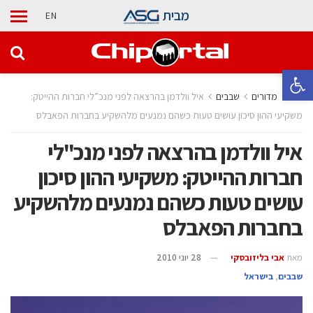
מבית
EN
פתח סרגל נגישות
בית
מדורים
‫שבבים‬
איל וולדמן בהרצאה לפני מנכ”לי חברות ההייטק:
משקיעי ההון סיכון עושים טעות כשהם נמנעים מלהשקיע בחברות הפאבלס
איל וולדמן בהרצאה לפני מנכ"לי
חברות ההייטק: משקיעי ההון סיכון
עושים טעות כשהם נמנעים מלהשקיע
בחברות הפאבלס
מאת
אבי בליזובסקי
28 יוני 2010
‫שבבים‬
,
בישראל