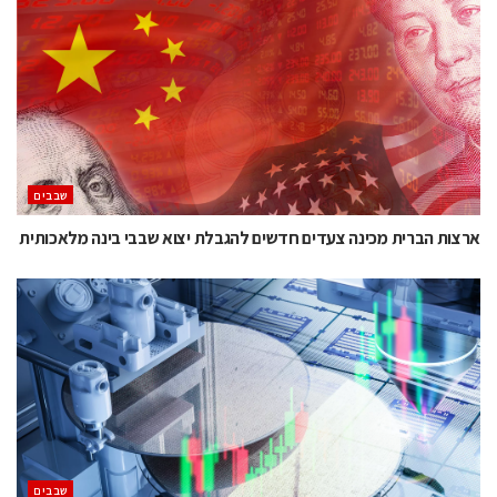
‫שבבים‬
ארצות הברית מכינה צעדים חדשים להגבלת יצוא שבבי בינה מלאכותית
‫שבבים‬