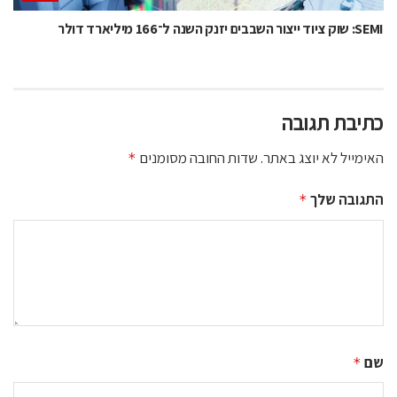
SEMI: שוק ציוד ייצור השבבים יזנק השנה ל־166 מיליארד דולר
כתיבת תגובה
האימייל לא יוצג באתר.
שדות החובה מסומנים
*
התגובה שלך
*
שם
*