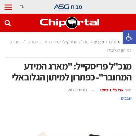
מבית
EN
פתח סרגל נגישות
בית
מדורים
‫שבבים‬
מנכ”ל פריסקייל: “מארג המידע המחובר”- כפתרון
למיתון הגלובאלי
מנכ"ל פריסקייל: "מארג המידע
המחובר"- כפתרון למיתון הגלובאלי
מאת
אבי בליזובסקי
01 יולי 2010
‫שבבים‬