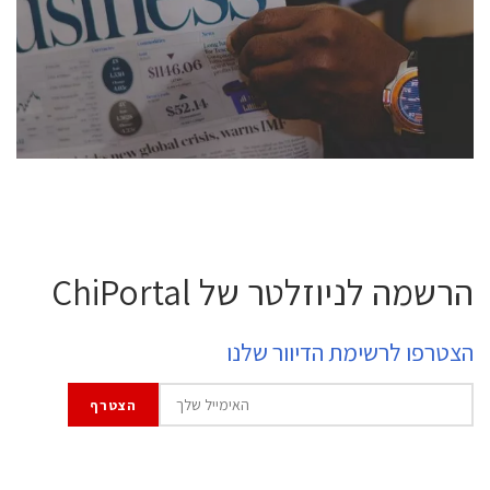
semiconductor industry, including engineers,
professional experts, and senior executives.
לחץ לפרטים
הרשמה לניוזלטר של ChiPortal
הצטרפו לרשימת הדיוור שלנו