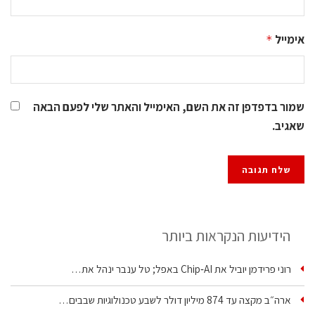
אימייל
*
שמור בדפדפן זה את השם, האימייל והאתר שלי לפעם הבאה
שאגיב.
הידיעות הנקראות ביותר
רוני פרידמן יוביל את Chip‑AI באפל; טל ענבר ינהל את…
ארה״ב מקצה עד 874 מיליון דולר לשבע טכנולוגיות שבבים…