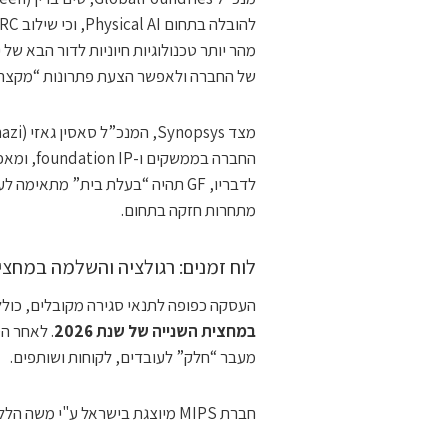
של החברה ולאפשר הצעת פתרונות “מקצה לקצה” שיתמ
החברה במ
מתחרות חזקה בתחום.
לוח זמנים: רגולציה והשלמה במחצית ה
העסקה כפופה לתנאי סגירה מקובלים, כולל אישורים רגולטורי
במחצית השנייה של שנת 2026
מעבר “חלק” לעובדים, לקוחות ושותפים.
חברת MIPS מיוצגת בישראל ע"י משה הלל, דירקטור לפיתוח עסקי בחברת MIPS.