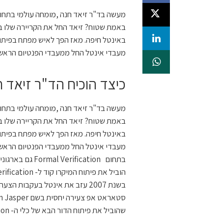
מעבדי אינטל החל ממעבדי הפנטיום הראשונים ועד מעבדי הe
כיצד הוכיח הד"ר זיאד 
הוביל את פיתוח המיקרו קוד ל- Formal Verificationאשר שימש בתכנון 25 מעבדים שונים באינטל.
בשנת 2007 עזב את אינטל בעקבות