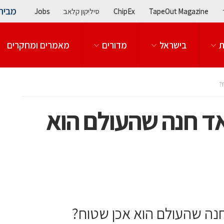
מבית
TapeOut Magazine
ChipEx
סיליקון קלאב
Jobs
ת
בישראל
מדורים
מאמרים ומחקרים
?
אד חנה שהעולם הוא
חנה שהעולם הוא אכן שטוח?