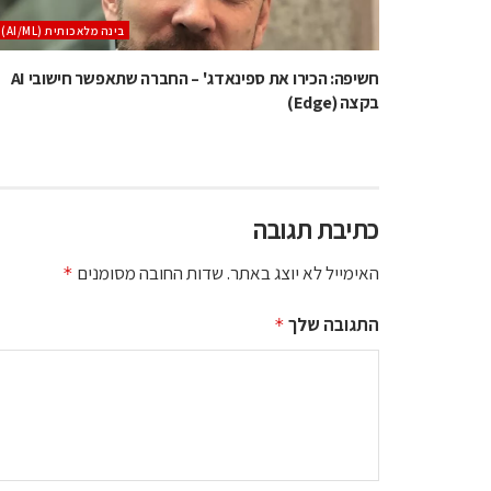
בינה מלאכותית (AI/ML)
חשיפה: הכירו את ספינאדג' – החברה שתאפשר חישובי AI
בקצה (Edge)
כתיבת תגובה
האימייל לא יוצג באתר.
שדות החובה מסומנים
*
התגובה שלך
*