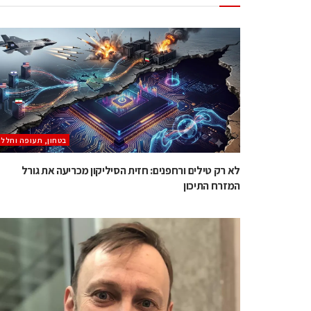
בטחון, תעופה וחלל
לא רק טילים ורחפנים: חזית הסיליקון מכריעה את גורל
המזרח התיכון