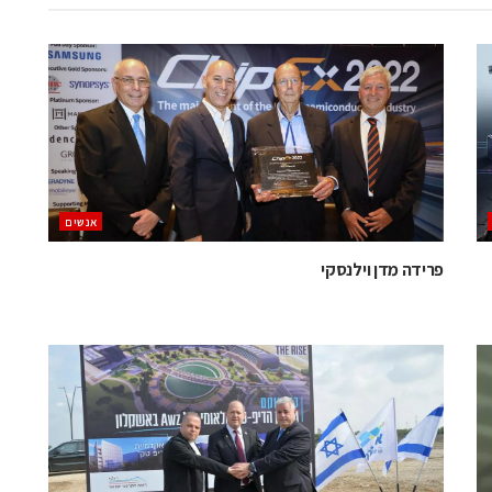
אנשים
פרידה מדן וילנסקי