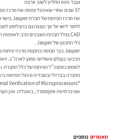
ועבד והוא החליט לשוב ארצה.
37 שנים אחרי שאינטל פתחה את מרכז ה
את מרכז ה
לחזור לישראל אך נעוצה גם בהצלחתו לשכ
CAD בגלל חברות השבבים הרב-לאומיות 
כלי התכנון של Jasper .
Jasper כבר מנוסה בהקמת מרכזי פיתו
הרביעי בעולם והשלישי מחוץ לארה"ב. זיא
לשמש כסמנכ"ל הפיתוח של כלל החברה. וב
החברה בברזיל ובשבדיה וניהול הפיתוח בי
אוניברסיטת אוקספורד, באנגליה. אכן העולם
מאמרים
נוספים