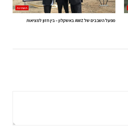
תשתיות
מפעל השבבים של AWZ באשקלון – בין חזון למציאות