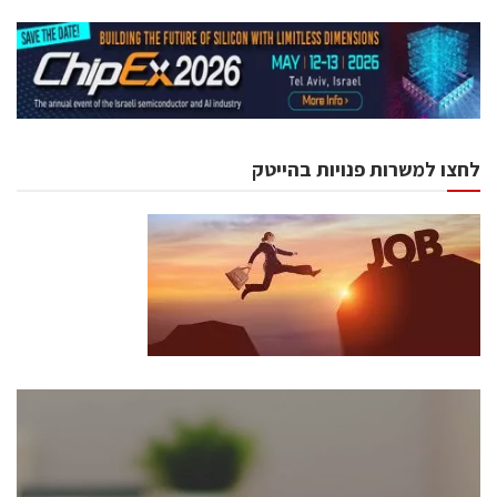
לחצו למשרות פנויות בהייטק
כנסים ואירועים