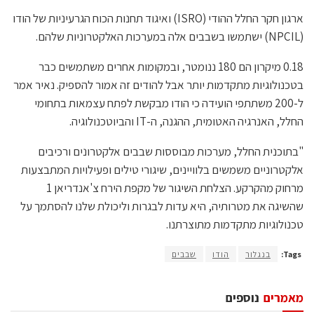
ארגון חקר החלל ההודי (ISRO) ואיגוד תחנות הכוח הגרעיניות של הודו
(NPCIL) ישתמשו בשבבים אלה במערכות האלקטרוניות שלהם.
0.18 מיקרון הם 180 ננומטר, ובמקומות אחרים משתמשים כבר
בטכנולוגיות מתקדמות יותר אבל להודים זה אמור להספיק. נאיר אמר
ל-200 משתתפי הועידה כי הודו מבקשת לפתח עצמאות בתחומי
החלל, האנרגיה האטומית, ההגנה, ה-IT והביוטכנולוגיה.
"בתוכנית החלל, מערכות מבוססות שבבים אלקטרונים ורכיבים
אלקטרוניים משמשים בלוויינים, שיגורי טילים ופעילויות המתבצעות
מרחוק מהקרקע. הצלחת השיגור של מקפת הירח צ'אנדריאן 1
שהשיגה את מטרותיה, היא עדות לבגרות וליכולת שלנו להסתמך על
טכנולוגיות מתקדמות מתוצרתנו.
Tags:
בנגלור
הודו
שבבים
מאמרים
נוספים