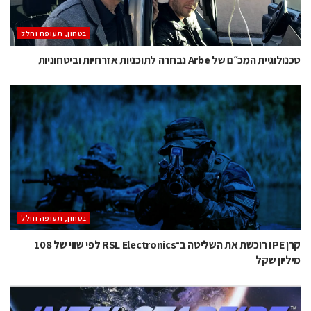
בטחון, תעופה וחלל
טכנולוגיית המכ״ם של Arbe נבחרה לתוכניות אזרחיות וביטחוניות
בטחון, תעופה וחלל
קרן IPE רוכשת את השליטה ב־RSL Electronics לפי שווי של 108
מיליון שקל