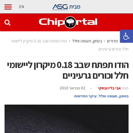
מבית
EN
פתח סרגל נגישות
בית
מדורים
בטחון, תעופה וחלל
הודו תפתח שבב 0.18 מיקרון ליישומי
חלל וכורים גרעיניים
הודו תפתח שבב 0.18 מיקרון ליישומי
חלל וכורים גרעיניים
מאת
אבי בליזובסקי
02 פברואר 2010
בטחון, תעופה וחלל
,
עיקר החדשות