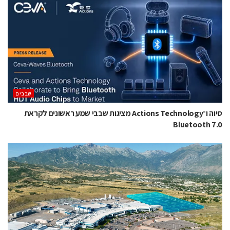
‫שבבים‬
סיוה ו־Actions Technology מציגות שבבי שמע ראשונים לקראת
Bluetooth 7.0