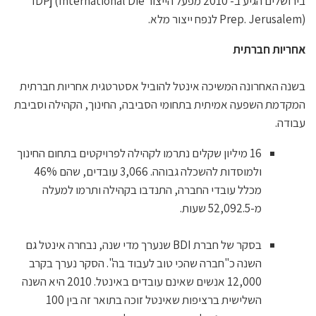
בירושלים הגיע ב- 2010 מפעל הייצור IDPj (International Die
Prep. Jerusalem) לנפח ייצור מלא.
אחריות חברתית
בשנה האחרונה המשיכה אינטל להוביל אסטרטגית אחריות חברתית
המקדמת השפעה אמיתית בתחומי הסביבה, החינוך, הקהילה וסביבת
עבודה.
16 מיליון שקלים נתרמו לקהילה לפרויקטים בתחום החינוך
ולמוסדות להשכלה גבוהה. 3,066 עובדים, שהם 46%
מכלל עובדי החברה, התנדבו בקהילה ותרמו למעלה
מ-52,092.5 שעות.
בסקר של חברת BDI שנערך מדי שנה, נבחרה אינטל גם
השנה כ"חברה שהכי טוב לעבוד בה". הסקר נערך בקרב
12,000 אנשים שאינם עובדים באינטל. 2010 היא השנה
השלישית ברציפות שאינטל זוכה בתואר זה בין 100