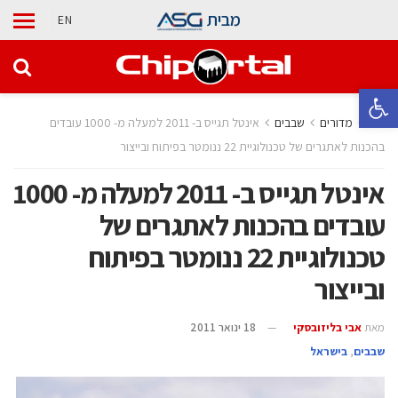
מבית
EN
פתח סרגל נגישות
בית
מדורים
‫שבבים‬
אינטל תגייס ב- 2011 למעלה מ- 1000 עובדים
בהכנות לאתגרים של טכנולוגיית 22 ננומטר בפיתוח ובייצור
אינטל תגייס ב- 2011 למעלה מ- 1000
עובדים בהכנות לאתגרים של
טכנולוגיית 22 ננומטר בפיתוח
ובייצור
מאת
אבי בליזובסקי
18 ינואר 2011
‫שבבים‬
,
בישראל