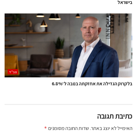
בישראל
‫צב"ד‬
בלקרוק הגדילה את אחזקתה בנובה ל־6.8%
כתיבת תגובה
האימייל לא יוצג באתר.
שדות החובה מסומנים
*