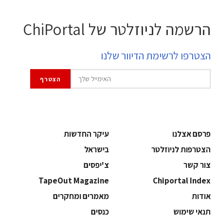
הרשמה לניוזלטר של ChiPortal
הצטרפו לרשימת הדיוור שלנו
פרסם אצלנו
עיקר החדשות
הצטרפות לניוזלטר
בישראל
צור קשר
צ'יפסים
TapeOut Magazine
Chiportal Index
אודות
מאמרים ומחקרים
תנאי שימוש
כנסים