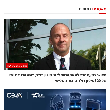
מאמרים
נוספים
אופטיקת סיליקון
טאואר כמעט הכפילה את הרווח ל־91 מיליון דולר; צופה הכנסות שיא
של 520 מיליון דולר ברבעון השלישי