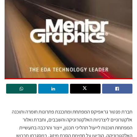
חברת מנטור גראפיקס המפתחת ומתכננת פתרונות חומרה ותוכנה
אלקטרוניים ליצרניות האלקטרוניקה והשבבים, וחברת ואלור
המפתחת תוכנות לייעול תהליכי תכנון, ייצור והרכבה בתעשיית
האלקטרוניקה, הודיעו על חתימת הסכם מיזוג, במסגרתו תרכוש