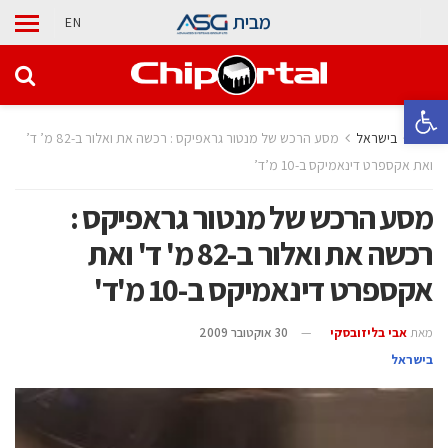
מבית
EN
פתח סרגל נגישות
בית
בישראל
מסע הרכש של מנטור גראפיקס : רכשה את ואלור ב-82 מ’ ד’
ואת אקספרט דינאמיקס ב-10 מ’ד’
מסע הרכש של מנטור גראפיקס :
רכשה את ואלור ב-82 מ' ד' ואת
אקספרט דינאמיקס ב-10 מ'ד'
מאת
אבי בליזובסקי
30 אוקטובר 2009
בישראל