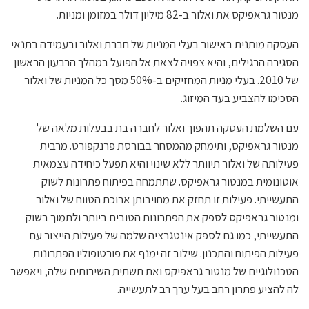
מנטור גראפיקס את ואלור ב-82 מיליון דולר במזומן ומניות.
העסקה מותנית באישור בעלי המניות של חברת ואלור ובעמידה בתנאי
הסגירה הרגילים, והיא צפויה לצאת אל הפועל במהלך הרבעון הראשון
של 2010. בעלי מניות המחזיקים ב-50% מסך כל המניות של ואלור
הסכימו להצביע בעד המיזוג.
עם השלמת העסקה תהפוך ואלור לחברה בת בבעלות מלאה של
מנטור גראפיקס, ותימחק מהמסחר בבורסת פרנקפורט. מרבית
פעילותה של ואלור תיוותר ללא שינוי והיא תפעל כיחידה עצמאית
אוטונומית במנטור גראפיקס. שתתמחה בפיתוח פתרונות לשוק
התעשייתי. פעילות זו תחזק את מחויבותן ארוכת הטווח של ואלור
ומנטור גראפיקס לספק את הפתרונות הטובים ביותר ולתמוך בשוק
התעשייתי, כמו גם לספק אינטגרציה שלמה של פעילות הייצור עם
פעילות הפיתוח והתכנון. שילוב זה ימנף את פורטופוליו הפתרונות
הטכנולוגיים של מנטור גראפיקס ואת תשתית השירותים שלה, ויאפשר
לה להציע פתרון רחב בעל ערך רב לתעשייה.