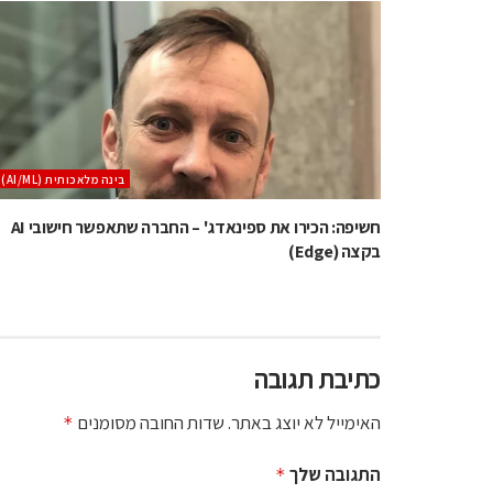
בינה מלאכותית (AI/ML)
חשיפה: הכירו את ספינאדג' – החברה שתאפשר חישובי AI
בקצה (Edge)
כתיבת תגובה
האימייל לא יוצג באתר.
שדות החובה מסומנים
*
התגובה שלך
*