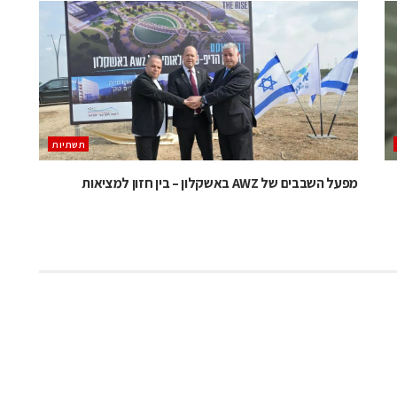
תשתיות
מפעל השבבים של AWZ באשקלון – בין חזון למציאות