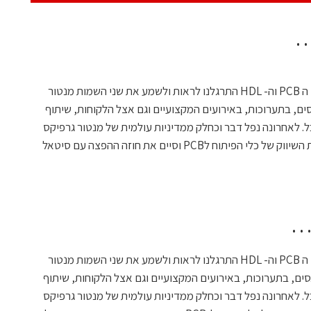
…
בעשור האחרון כאשר דובר על כלים לתחום ה PCB וה- HDL התרגלנו לראות ולשמע את שני השמות מנטור
ם, בתערוכות, באירועים המקצועיים וגם אצל הלקוחות, שיתוף
כל. לאחרונה נפל דבר וכחלק ממדיניות עולמית של מנטור גרפיקס
החליט גם הסניף המקומי להחזיר לעצמו את השיווק של כלי הפיתוח לPCB וסיים את חוזה ההפצה עם סיטאל
ד…
בעשור האחרון כאשר דובר על כלים לתחום ה PCB וה- HDL התרגלנו לראות ולשמע את שני השמות מנטור
ים, בתערוכות, באירועים המקצועיים וגם אצל הלקוחות, שיתוף
כל. לאחרונה נפל דבר וכחלק ממדיניות עולמית של מנטור גרפיקס