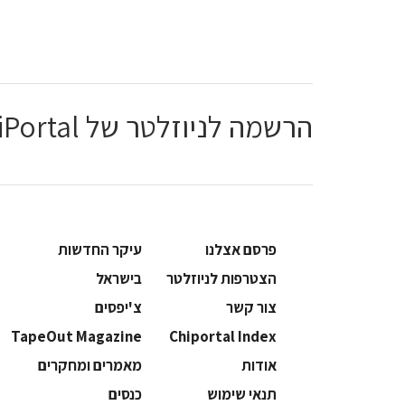
הרשמה לניוזלטר של ChiPortal
פרסם אצלנו
עיקר החדשות
הצטרפות לניוזלטר
בישראל
צור קשר
צ'יפסים
TapeOut Magazine
Chiportal Index
אודות
מאמרים ומחקרים
תנאי שימוש
כנסים