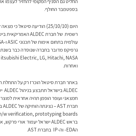
בספטמבר החולף.
היום (25/10/10) הודיעה סיטאל
ואחרות.
LDEC
h/w verification, prototyping boards.
בראש ALDEC ישראל יעמוד אורי 
הEDA- וה-IP בחברת AST.