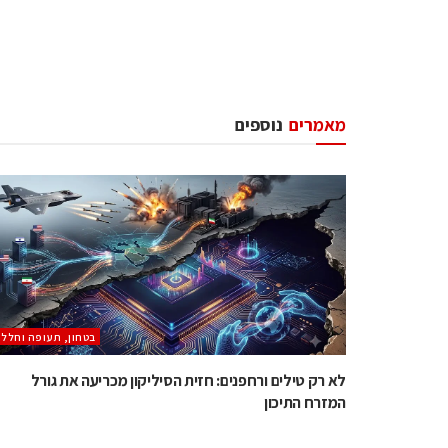
מאמרים
נוספים
בטחון, תעופה וחלל
לא רק טילים ורחפנים: חזית הסיליקון מכריעה את גורל
המזרח התיכון