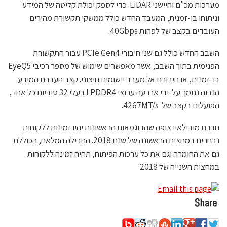
מערכות מכ"ם וחיישני LiDAR. כדי לספק יכולת קליטה של המידע
וניתוחו בו-זמנית, המעבד החדש כולל ממשקי תקשורת מהירים
העובדים בקצב של לפחות 40Gbps.
השבב החדש כולל גם שני חיבורי PCIe Gen4 עבור התקשורת
הפנימית בתוך השבב, אשר מאפשרים שימוש של מספר רכיבי EyeQ5
בו-זמנית, או חיבורם אל מעבד יישומים חיצוני. קצב העברת המידע
הגבוה נתמך על-ידי ארבעה ערוצי LPDDR4 בעלי 32 סיביות כל אחד,
הפועלים בקצב של 4267MT/s.
חברת מובילאיי צופה שהדוגמאות הראשונות יהיו זמינות ללקוחות
נבחרים במחצית הראשונה של שנת 2018. החבילה המלאה, הכוללת
גם את החומרה וגם את כל ערכות הפיתוח, תהיה זמינה ללקוחות
במחצית השנייה של 2018.