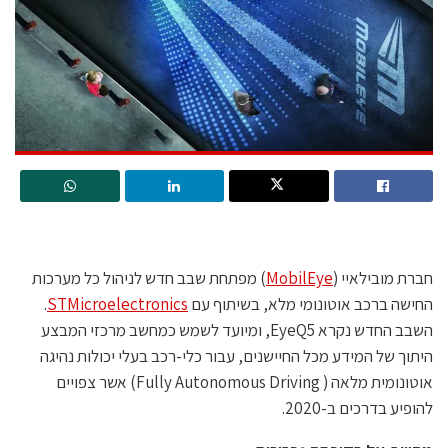
חברת מובילאיי (
MobilEye
) מפתחת שבב חדש לניהול כל מערכות
החישה ברכב אוטונומי מלא, בשיתוף עם
STMicroelectronics
.
השבב החדש נקרא EyeQ5, ומיועד לשמש כמחשב מרכזי המבצע
היתוך של המידע מכל החיישנים, עבור כלי-רכב בעלי יכולות נהיגה
אוטונומית מלאה ( Fully Autonomous Driving) אשר צפויים
להופיע בדרכים ב-2020.