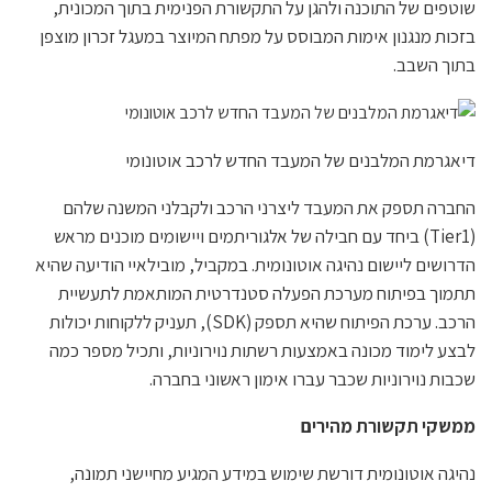
שוטפים של התוכנה ולהגן על התקשורת הפנימית בתוך המכונית,
בזכות מנגנון אימות המבוסס על מפתח המיוצר במעגל זכרון מוצפן
בתוך השבב.
דיאגרמת המלבנים של המעבד החדש לרכב אוטונומי
החברה תספק את המעבד ליצרני הרכב ולקבלני המשנה שלהם
(Tier1) ביחד עם חבילה של אלגוריתמים ויישומים מוכנים מראש
הדרושים ליישום נהיגה אוטונומית. במקביל, מובילאיי הודיעה שהיא
תתמוך בפיתוח מערכת הפעלה סטנדרטית המותאמת לתעשיית
הרכב. ערכת הפיתוח שהיא תספק (SDK), תעניק ללקוחות יכולות
לבצע לימוד מכונה באמצעות רשתות נוירוניות, ותכיל מספר כמה
שכבות נוירוניות שכבר עברו אימון ראשוני בחברה.
ממשקי תקשורת מהירים
נהיגה אוטונומית דורשת שימוש במידע המגיע מחיישני תמונה,