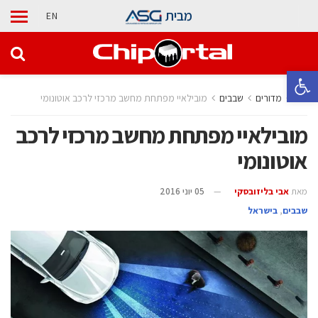
מבית
EN
פתח סרגל נגישות
בית
מדורים
‫שבבים‬
מובילאיי מפתחת מחשב מרכזי לרכב אוטונומי
מובילאיי מפתחת מחשב מרכזי לרכב
אוטונומי
מאת
אבי בליזובסקי
05 יוני 2016
‫שבבים‬
,
בישראל