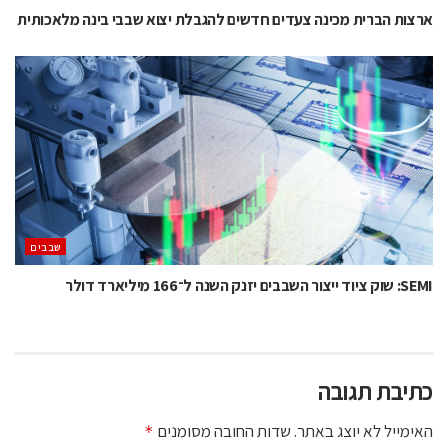
ארצות הברית מכינה צעדים חדשים להגבלת יצוא שבבי בינה מלאכותית
‫שבבים‬
SEMI: שוק ציוד ייצור השבבים יזנק השנה ל־166 מיליארד דולר
כתיבת תגובה
האימייל לא יוצג באתר.
שדות החובה מסומנים
*