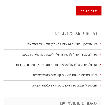
הידיעות הנקראות ביותר
רוני פרידמן יוביל את Chip‑AI באפל; טל ענבר ינהל את…
ארה״ב מקצה עד 874 מיליון דולר לשבע טכנולוגיות שבבים…
טכנולוגיית המכ״ם של Arbe נבחרה לתוכניות אזרחיות וביטחוניות
IBM וקידמה מציגות תוצאות קוונטיות מעבר ליכולת…
הביקוש לשבבים אנלוגיים מתאושש: הכנסות טקסס…
מאמרים פופולאריים