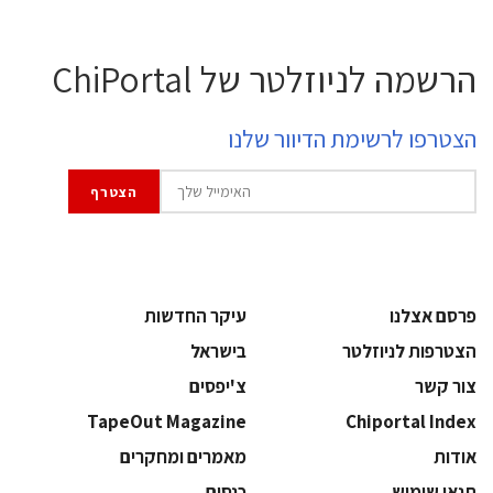
הרשמה לניוזלטר של ChiPortal
הצטרפו לרשימת הדיוור שלנו
פרסם אצלנו
עיקר החדשות
הצטרפות לניוזלטר
בישראל
צור קשר
צ'יפסים
TapeOut Magazine
Chiportal Index
אודות
מאמרים ומחקרים
תנאי שימוש
כנסים