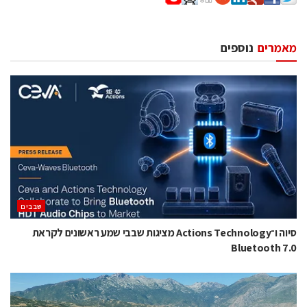
מאמרים
נוספים
‫שבבים‬
סיוה ו־Actions Technology מציגות שבבי שמע ראשונים לקראת
Bluetooth 7.0