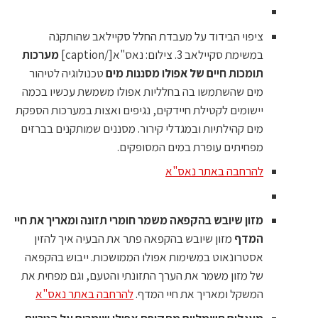
ציפוי הבידוד על מעבדת החלל סקיילאב שהותקנה
במשימת סקיילאב 3. צילום: נאס"א[/caption]
מערכות
תומכות חיים של אפולו מסננות מים
טכנולוגיה לטיהור
מים שהשתמשו בה בחלליות אפולו משמשת עכשיו בכמה
יישומים לקטילת חיידקים, נגיפים ואצות במערכות הספקת
מים קהילתיות ובמגדלי קירור. מסננים שמותקנים בברזים
מפחיתים עופרת במים המסופקים.
להרחבה באתר נאס"א
מזון שיובש בהקפאה משמר חומרי תזונה ומאריך את חיי
המדף
מזון שיובש בהקפאה פתר את הבעיה איך להזין
אסטרונאוט במשימות אפולו הממושכות. ייבוש בהקפאה
של מזון משמר את הערך התזונתי והטעם, וגם מפחית את
המשקל ומאריך את חיי המדף.
להרחבה באתר נאס"א