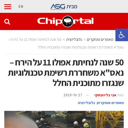
מבית
EN
פתח סרגל נגישות
בית
מאמרים ומחקרים
גלובליזציה
50 שנה לנחיתת אפולו 11 על הירח –
נאס”א משחררת רשימת טכנולוגיות שנגזרו מתוכנית החלל
50 שנה לנחיתת אפולו 11 על הירח –
נאס"א משחררת רשימת טכנולוגיות
שנגזרו מתוכנית החלל
מאת
אבי בליזובסקי
27 יולי 2019
מאמרים ומחקרים
,
גלובליזציה