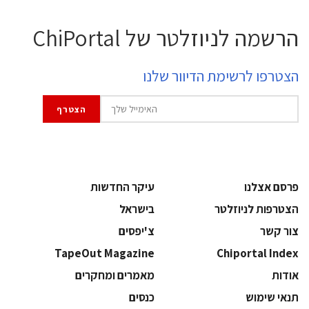
הרשמה לניוזלטר של ChiPortal
הצטרפו לרשימת הדיוור שלנו
פרסם אצלנו
עיקר החדשות
הצטרפות לניוזלטר
בישראל
צור קשר
צ'יפסים
TapeOut Magazine
Chiportal Index
אודות
מאמרים ומחקרים
תנאי שימוש
כנסים