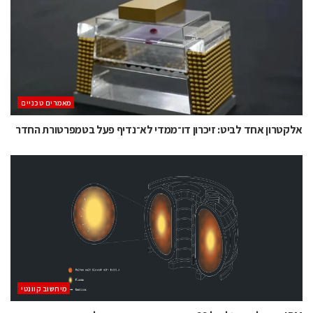
מאמרים טכניים
אלקטרון אחד לביט: זיכרון דו־ממדי לא־נדיף פעל בטמפרטורת החדר
מיחשוב קוונטי