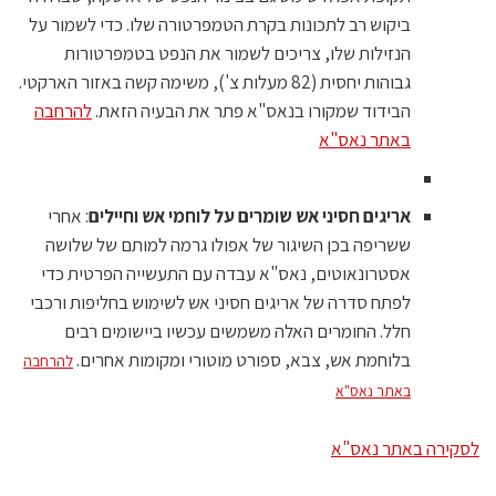
ביקוש רב לתכונות בקרת הטמפרטורה שלו. כדי לשמור על
הנזילות שלו, צריכים לשמור את הנפט בטמפרטורות
גבוהות יחסית (82 מעלות צ'), משימה קשה באזור הארקטי.
הבידוד שמקורו בנאס"א פתר את הבעיה הזאת.
להרחבה
באתר נאס"א
אריגים חסיני אש שומרים על לוחמי אש וחיילים
: אחרי
ששריפה בכן השיגור של אפולו גרמה למותם של שלושה
אסטרונאוטים, נאס"א עבדה עם התעשייה הפרטית כדי
לפתח סדרה של אריגים חסיני אש לשימוש בחליפות ורכבי
חלל. החומרים האלה משמשים עכשיו ביישומים רבים
בלוחמת אש, צבא, ספורט מוטורי ומקומות אחרים.
להרחבה
באתר נאס"א
לסקירה באתר נאס"א