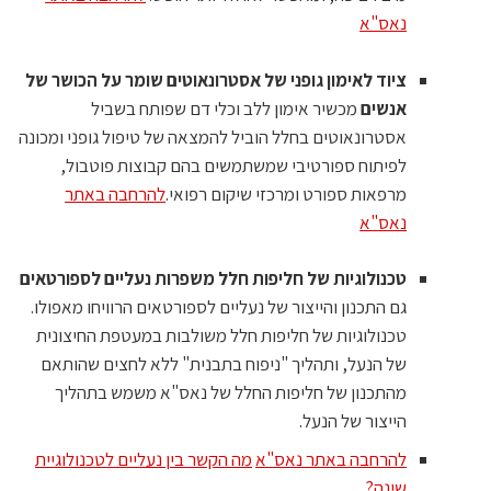
נאס"א
ציוד לאימון גופני של אסטרונאוטים שומר על הכושר של
אנשים
מכשיר אימון ללב וכלי דם שפותח בשביל
אסטרונאוטים בחלל הוביל להמצאה של טיפול גופני ומכונה
לפיתוח ספורטיבי שמשתמשים בהם קבוצות פוטבול,
מרפאות ספורט ומרכזי שיקום רפואי.
להרחבה באתר
נאס"א
טכנולוגיות של חליפות חלל משפרות נעליים לספורטאים
גם התכנון והייצור של נעליים לספורטאים הרוויחו מאפולו.
טכנולוגיות של חליפות חלל משולבות במעטפת החיצונית
של הנעל, ותהליך "ניפוח בתבנית" ללא לחצים שהותאם
מהתכנון של חליפות החלל של נאס"א משמש בתהליך
הייצור של הנעל.
להרחבה באתר נאס"א
מה הקשר בין נעליים לטכנולוגיית
שינה?