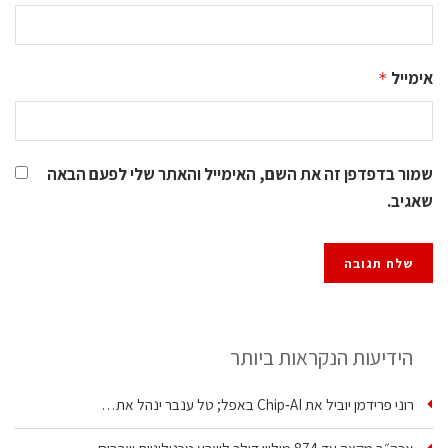
אימייל
*
שמור בדפדפן זה את השם, האימייל והאתר שלי לפעם הבאה
שאגיב.
הידיעות הנקראות ביותר
רוני פרידמן יוביל את Chip‑AI באפל; טל ענבר ינהל את…