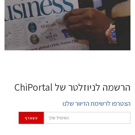
conference is intended for everyone involved in the
semiconductor industry, including engineers,
professional experts, and senior executives.
לחץ לפרטים
הרשמה לניוזלטר של ChiPortal
הצטרפו לרשימת הדיוור שלנו