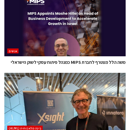
אנשים
משה הלל מצטרף לחברת MIPS כמנהל פיתוח עסקי לשוק הישראלי
בינה מלאכותית (AI/ML)