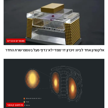
מאמרים טכניים
אלקטרון אחד לביט: זיכרון דו־ממדי לא־נדיף פעל בטמפרטורת החדר
מיחשוב קוונטי