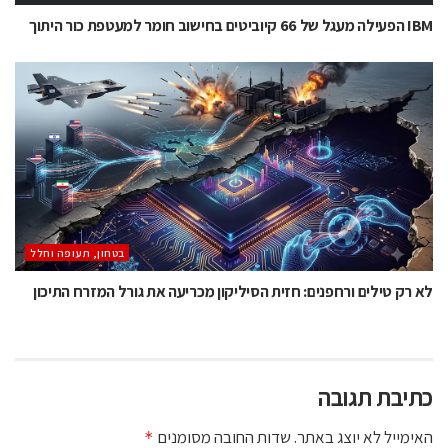
IBM הפעילה מעגל של 66 קיוביטים בחישוב חומר למעטפת כור היתוך
בטחון, תעופה וחלל
לא רק טילים ורחפנים: חזית הסיליקון מכריעה את גורל המזרח התיכון
כתיבת תגובה
האימייל לא יוצג באתר.
שדות החובה מסומנים
*