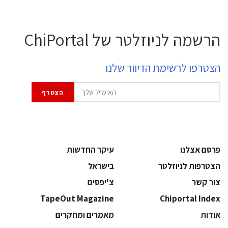
הרשמה לניוזלטר של ChiPortal
הצטרפו לרשימת הדיוור שלנו
פרסם אצלנו
עיקר החדשות
הצטרפות לניוזלטר
בישראל
צור קשר
צ'יפסים
TapeOut Magazine
Chiportal Index
אודות
מאמרים ומחקרים