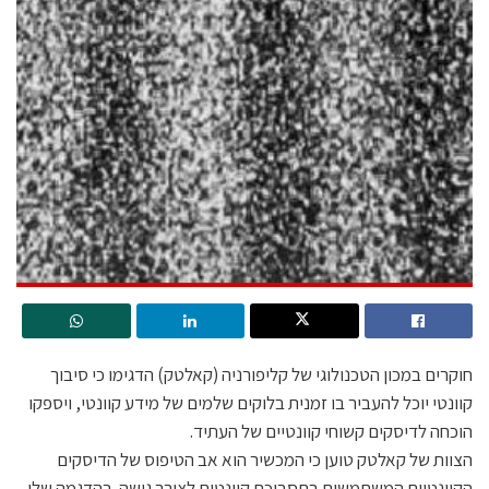
חוקרים במכון הטכנולוגי של קליפורניה (קאלטק) הדגימו כי סיבוך
קוונטי יוכל להעביר בו זמנית בלוקים שלמים של מידע קוונטי, ויספקו
הוכחה לדיסקים קשוחי קוונטיים של העתיד.
הצוות של קאלטק טוען כי המכשיר הוא אב הטיפוס של הדיסקים
הקוונטיים המשתמשים בתסבוכת קוונטית לצורך גישה. בהדגמה שלו,