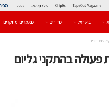
מבית
TapeOut Magazine
ChipEx
סיליקון קלאב
Jobs
ת
בישראל
מדורים
מאמרים ומחקרים
משתפות פעולה בהתקני גליום