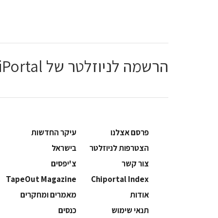
הרשמה לניוזלטר של ChiPortal
פרסם אצלנו
עיקר החדשות
הצטרפות לניוזלטר
בישראל
צור קשר
צ'יפסים
TapeOut Magazine
Chiportal Index
אודות
מאמרים ומחקרים
תנאי שימוש
כנסים