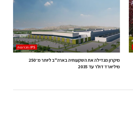
‫ ‪וזכרונות IPS‬‬
מיקרון מגדילה את השקעותיה בארה"ב ליותר מ־250
מיליארד דולר עד 2035