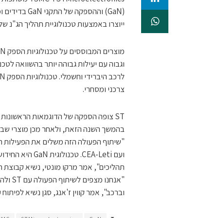
ייוצרו באמצעות טכנולוגיית תהליך הג"נ של TSMC, לדברי החברות
וגבוה עם יעילות גבוהה יותר בהשוואה לטכנו
צרכני ומסחרי.
בהמשך השנה הזאת, ולאחר מכן מוצרי שבבי
ועם CEA-Leti. ט
תהליכים", אמר מרקו מונטי, נשיא קבוצת הרכב והבדידים 
"אנחנו
וברכב", אמר קווין ז'אנג, סגן נשיא לפיתוח עסקי