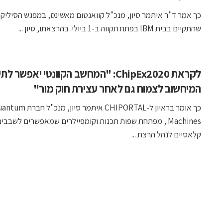
כך אמר ד"ר איתמר סיון, מנכ"ל קוואנטום מאשינס, במפגש הסיליקו
שהתקיים בבית IBM בפתח תקווה ב-1 ביולי. בהרצאתו, סיון ...
לקראת ChipEx2020: "המחשב הקוונטי יאפשר 
המיחשוב לצמוח גם לאחר עצירת חוק מור"
כך אומר בראיון ל-CHIPORTAL איתמר סיון, מנכ"ל
Machines , מפתחת שפות תכנות וקומפיילרים שמאפשרים לשבבי
קלאסיים לנהל הרצת ...