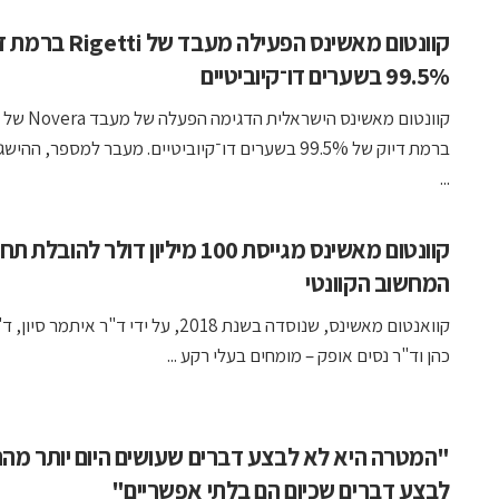
קוונטום מאשינס הפעילה מעבד 
99.5% בשערים דו־קיוביטיים
ברמת דיוק של 99.5% בשערים דו־קיוביטיים. מעבר למספר, הה
...
קוונטום מאשינס מגייסת 100 מיליון דולר להובלת 
המחשוב הקוונטי
קוואנטום מאשינס, שנוסדה בשנת 2018, על ידי ד"ר איתמר ס
כהן וד"ר נסים אופק – מומחים בעלי רקע ...
"המטרה היא לא לבצע דברים שעושים היום יותר מה
לבצע דברים שכיום הם בלתי אפשריים"