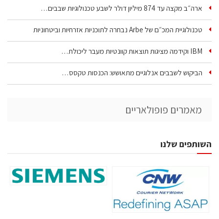
ארה״ב מקצה עד 874 מיליון דולר לשבע טכנולוגיות שבבים…
טכנולוגיית המכ״ם של Arbe נבחרה לתוכניות אזרחיות וביטחוניות
IBM וקידמה מציגות תוצאות קוונטיות מעבר ליכולת…
הביקוש לשבבים אנלוגיים מתאושש: הכנסות טקסס…
מאמרים פופולאריים
השותפים שלנו