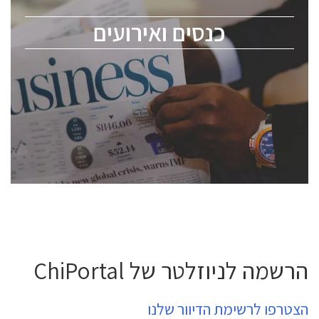
מומחים מקצועיים ובכירים.
כנסים ואירועים
ChipEx2026 will be held on May 12-13, 2026. The
conference is intended for everyone involved in the
semiconductor industry, including engineers,
professional experts, and senior executives.
לחץ לפרטים
הרשמה לניוזלטר של ChiPortal
הצטרפו לרשימת הדיוור שלנו