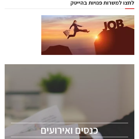
לחצו למשרות פנויות בהייטק
כנסים ואירועים
כנס ChipEx2026 יערך ב-12-13 במאי, 2026. הכנס מיועד
לכל העוסקים בתעשיית הסמיקונדקטור כולל מהנדסים,
מומחים מקצועיים ובכירים.
כנסים ואירועים
ChipEx2026 will be held on May 12-13, 2026. The