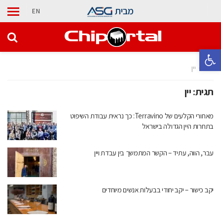
מבית
EN
פתח סרגל נגישות
בית
יין
תגית:
יין
מאחורי הקלעים של Terravino: כך נראית עבודת השיפוט
בתחרות היין הגדולה בישראל
עבר, הווה, עתיד – הקשר המתמשך בין עבדת ויין
יקב כישור – יקב יחודי בבעלות אנשים מיוחדים