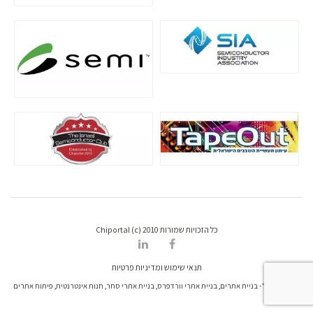
כל הזכויות שמורות Chiportal (c) 2010
תנאי שימוש ומדיניות פרטיות
דרונט דיגיטל - בניית אתרים, בניית אתרי וורדפרס, בניית אתרי סחר, חנות אינטרנטית, פיתוח אתרים