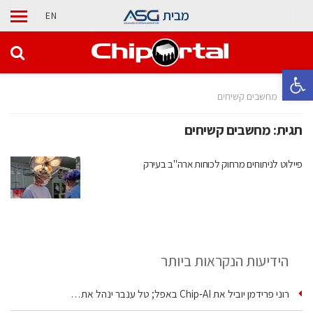
מבית
EN
פתח סרגל נגישות
בית
מחשבים קשיחים
תגית:
מחשבים קשיחים
פיילוט לניתוחים מרחוק לכוחות ארה"ב בעירק
הידיעות הנקראות ביותר
רוני פרידמן יוביל את Chip‑AI באפל; טל ענבר ינהל את…