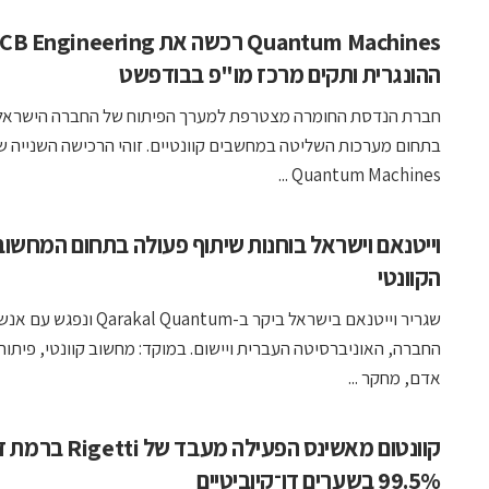
Quantum Machines רכשה את  Engineering
ההונגרית ותקים מרכז מו"פ בבודפשט
חברת הנדסת החומרה מצטרפת למערך הפיתוח של החברה הישראל
בתחום מערכות השליטה במחשבים קוונטיים. זוהי הרכישה השנייה
Quantum Machines ...
וייטנאם וישראל בוחנות שיתוף פעולה בתחום המחשוב
הקוונטי
שגריר וייטנאם בישראל ביקר ב-Qarakal Quantum ונפגש עם 
החברה, האוניברסיטה העברית ויישום. במוקד: מחשוב קוונטי, פיתוח
אדם, מחקר ...
קוונטום מאשינס הפעילה מעבד 
99.5% בשערים דו־קיוביטיים