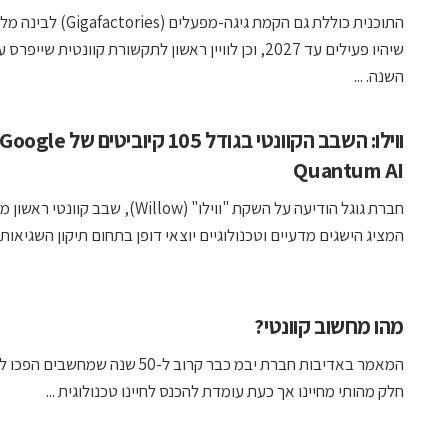
התוכנית כוללת גם הקמת גיגה-מפעלים (es
שיהיו פעילים עד 2027, וכן לוויין ראשון לתקשורת קוונטית שייפרס 
השנה. ...
ווילו: השבב הקוונטי בגודל 105 קיוביטים של Google
Quantum AI
חברת גוגל הודיעה על השקת "ווילו" (Willow), שבב קוונטי רא
המציג הישגים מדעיים וטכנולוגיים יוצאי דופן בתחום תיקון השגיאות ..
מהו מחשוב קוונטי?
המאמר באדיבות חברת יבמ כבר קרוב ל-50 שנה שמחשבים ה
חלק מהותי מחיינו אך כעת עומדת להכנס לחיינו טכנולוגית ...