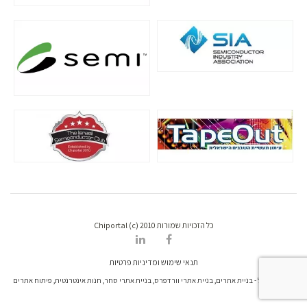
כל הזכויות שמורות Chiportal (c) 2010
תנאי שימוש ומדיניות פרטיות
דרונט דיגיטל - בניית אתרים, בניית אתרי וורדפרס, בניית אתרי סחר, חנות אינטרנטית, פיתוח אתרים