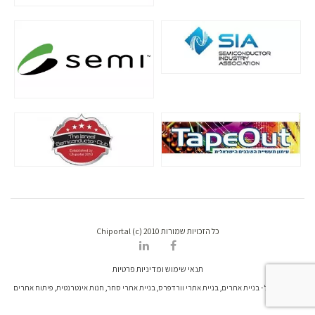
כל הזכויות שמורות Chiportal (c) 2010
תנאי שימוש ומדיניות פרטיות
דרונט דיגיטל - בניית אתרים, בניית אתרי וורדפרס, בניית אתרי סחר, חנות אינטרנטית, פיתוח אתרים