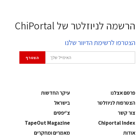
הרשמה לניוזלטר של ChiPortal
הצטרפו לרשימת הדיוור שלנו
פרסם אצלנו
עיקר החדשות
הצטרפות לניוזלטר
בישראל
צור קשר
צ'יפסים
TapeOut Magazine
Chiportal Index
אודות
מאמרים ומחקרים