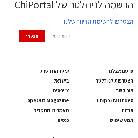
הרשמה לניוזלטר של ChiPortal
הצטרפו לרשימת הדיוור שלנו
פרסם אצלנו
עיקר החדשות
הצטרפות לניוזלטר
בישראל
צור קשר
צ'יפסים
TapeOut Magazine
Chiportal Index
אודות
מאמרים ומחקרים
תנאי שימוש
כנסים