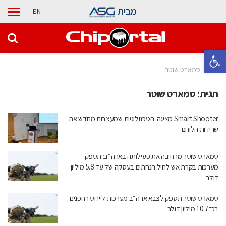
מבית
EN
פתח סרגל נגישות
בית
סמארט שוטר
תגית:
סמארט שוטר
Smart Shooter מציגה: הטכנולוגיות שמעצבות מחדש את
שרידות הלוחם
סמארט שוטר מרחיבה את פעילותה בארה״ב: תספק
מערכות בקרת אש לחיל הנחתים בעסקה של עד 5.8 מיליון
דולר
סמארט שוטר תספק לצבא ארה״ב מערכות ליירוט רחפנים
בכ־10.7 מיליון דולר