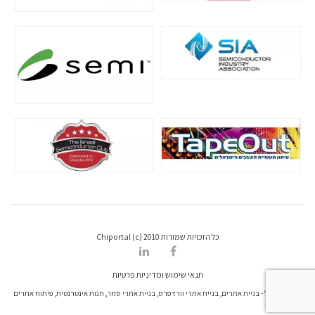
כל הזכויות שמורות Chiportal (c) 2010
תנאי שימוש ומדיניות פרטיות
דרונט דיגיטל - בניית אתרים, בניית אתרי וורדפרס, בניית אתרי סחר, חנות אינטרנטית, פיתוח אתרים