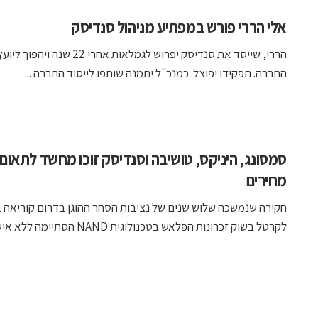
אלי הררי פורש במפתיע מניהול סנדיסק
הררי, שייסד את סנדיסק יפרוש לגמלאות אחרי 22 שנה ויה
החברה. תפקידו יפוצל. כמנכ"ל יתמנה שותפו לייסוד החברה ...
סמסונג, היניקס, טושיבה וסנדיסק זוכו מחשד לתאום
מחירים
חקירה שנמשכה שלוש שנים של נציבות הסחר ההוגן בדרום קוריאה 
לקרטל בשוק זכרונות הפלאש בטכנולוגית NAND הסתיימה ללא אישום ...