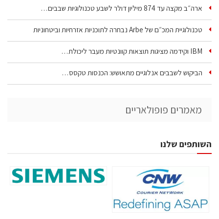
ארה״ב מקצה עד 874 מיליון דולר לשבע טכנולוגיות שבבים…
טכנולוגיית המכ״ם של Arbe נבחרה לתוכניות אזרחיות וביטחוניות
IBM וקידמה מציגות תוצאות קוונטיות מעבר ליכולת…
הביקוש לשבבים אנלוגיים מתאושש: הכנסות טקסס…
מאמרים פופולאריים
השותפים שלנו