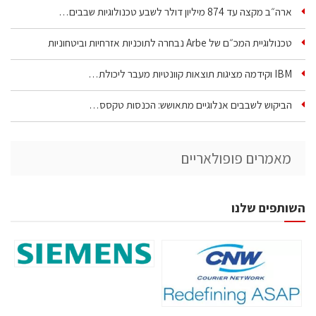
ארה״ב מקצה עד 874 מיליון דולר לשבע טכנולוגיות שבבים…
טכנולוגיית המכ״ם של Arbe נבחרה לתוכניות אזרחיות וביטחוניות
IBM וקידמה מציגות תוצאות קוונטיות מעבר ליכולת…
הביקוש לשבבים אנלוגיים מתאושש: הכנסות טקסס…
מאמרים פופולאריים
השותפים שלנו