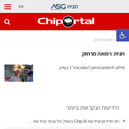
מבית
EN
פתח סרגל נגישות
בית
רפואה מרחוק
תגית:
רפואה מרחוק
פיילוט לניתוחים מרחוק לכוחות ארה"ב בעירק
הידיעות הנקראות ביותר
רוני פרידמן יוביל את Chip‑AI באפל; טל ענבר ינהל את…