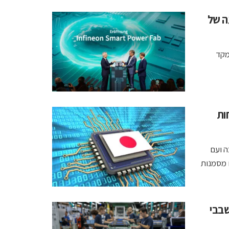
ה של
מקד
כוחות
שיבה ועם
גליום ויהלום מסמנות
מפעל שבבי