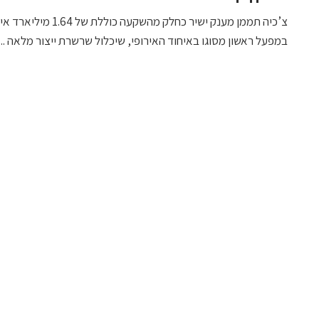
צ’כיה תממן מענק ישיר כחלק מהשקעה כוללת של 1.64 מילי
במפעל ראשון מסוגו באיחוד האירופי, שיכלול שרשרת ייצור מלאה ...