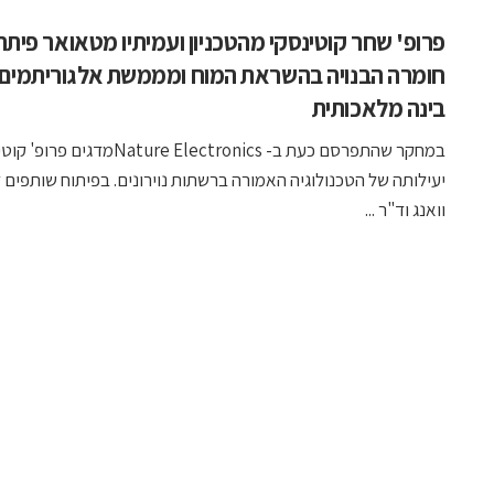
פרופ' שחר קוטינסקי מהטכניון ועמיתיו מטאואר פיתח
חומרה הבנויה בהשראת המוח ומממשת אלגוריתמים
בינה מלאכותית
במחקר שהתפרסם כעת ב- Nature Electronicsמד
יעילותה של הטכנולוגיה האמורה ברשתות נוירונים. בפיתוח שותפים ד"
וואנג וד"ר ...