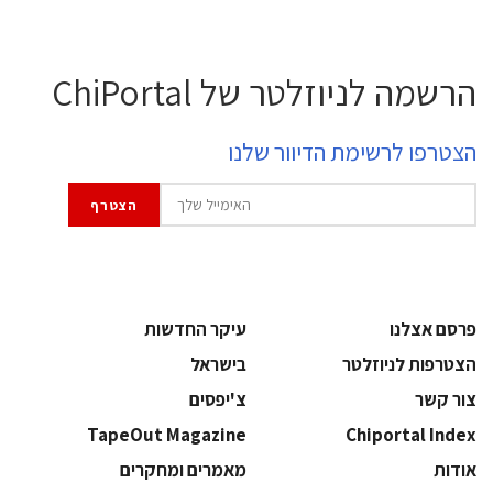
הרשמה לניוזלטר של ChiPortal
הצטרפו לרשימת הדיוור שלנו
פרסם אצלנו
עיקר החדשות
הצטרפות לניוזלטר
בישראל
צור קשר
צ'יפסים
TapeOut Magazine
Chiportal Index
אודות
מאמרים ומחקרים