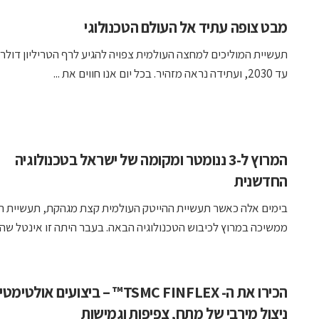
מבט צופה עתיד אל העולם הטכנולוגי
תעשיית המוליכים למחצה העולמית צפויה להגיע לרף הטריליון דולר
עד 2030, ועתידה נראה מזהיר. בכל יום אנו חווים את ...
המרוץ ל-3 ננומטר ומקומה של ישראל בטכנולוגיה
החדשנית
בימים אלה כאשר תעשיית ההייטק העולמית קצת מגהקת, תעשיית 
ממשיכה במרוץ לכיבוש הטכנולוגיה הבאה. בעבר היתה זו אינטל שהובי
הכירו את ה- TSMC FINFLEX™ – ביצועים אולטי
ניצול מירבי של מתח, צפיפות וגמישות