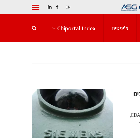
EN
צ'יפסים
Chiportal Index
בים
שיתוף הפעולה מרחיב את השימוש בבינה מלאכותית סוכנתית בכלי EDA,
..