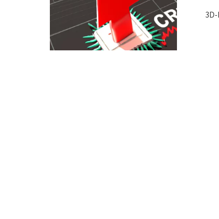
מצמים את זמן ההגעה לסיליקון בטכנולוגיות 3D-IC