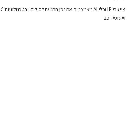
אישורי IP וכלי AI מצ
ויישומי רכב