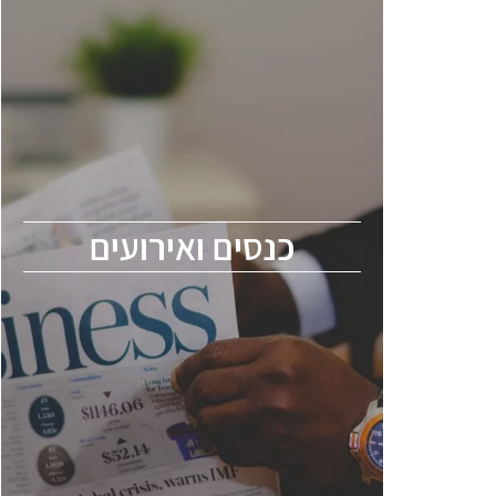
כנסים ואירועים
כנס ChipEx2026 יערך ב-12-13 במאי, 2026.
הכנס מיועד לכל העוסקים בתעשיית
הסמיקונדקטור כולל מהנדסים, מומחים מקצועיים
ובכירים.
כנסים ואירועים
ChipEx2026 will be held on May 12-13,
2026. The conference is intended for
everyone involved in the semiconductor
industry, including engineers, professional
experts, and senior executives.
לחץ לפרטים