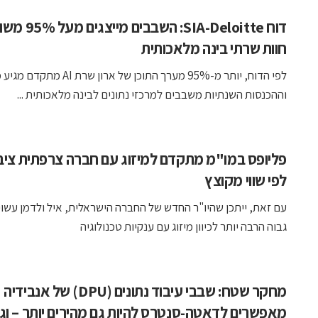
דוח SIA-Deloitte: השבבי
חוות שרתי בינה מלאכותית
לפי הדוח, יותר מ-95% מערך התוכן של ארון 
וההכנסות השנתיות משבבים למרכזי נתונים לבינה מלאכותית ...
פליופס במו"מ מתקדם למיזוג עם חברה צרפתית ציב
לפי שווי מקוצץ
עם זאת, ייתכן שהיו"ר החדש של החברה הישראלית, איל ולדמן עשוי
גבוה הרבה יותר לכיוון מיזוג עם ענקיות טכנולוגיה
מחקר שטח: שבבי עיבוד נתונים (DPU) של אנבידיה
מאפשרים לדאטה-סנטרס להיות גם מהירים יותר – וג