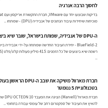
לחסוך הרבה אנרגיה
בדיקות שבוצעו י
מוכיחות שיחידות עיבוד הנתונים של אנבידיה (DPU) - שפותחו ...
ה-DPU של אנבידיה, שפותח בישראל, שובר שיא ביצועים
BlueField-2 - יחידת העיבוד החדשה שפותחה על-ידי אנבידיה ב
...
חברת מארוול משיקה את שבב ה-DPU הראשון 
בטכנולוגיית 5 ננומטר
חברת מארוול (Marvell) הצ
להאיץ את העיבוד של ספקטרום רחב של עומסי עבודה בתחומי ...