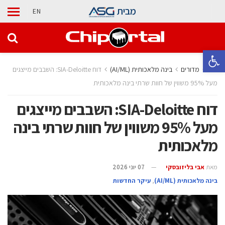
מבית
EN
פתח סרגל נגישות
בית
מדורים
בינה מלאכותית (AI/ML)
דוח SIA-Deloitte: השבבים מייצגים
מעל 95% משווין של חוות שרתי בינה מלאכותית
דוח SIA-Deloitte: השבבים מייצגים
מעל 95% משווין של חוות שרתי בינה
מלאכותית
מאת
אבי בליזובסקי
07 יוני 2026
בינה מלאכותית (AI/ML)
,
עיקר החדשות