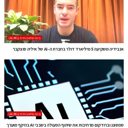
בינה מלאכותית (AI/ML)
אנבידיה משקיעה 5 מיליארד דולר בחברת ה-AI של איליה סוצקבר
בינה מלאכותית (AI/ML)
סמסונג וברודקום מרחיבות את שיתוף הפעולה בשבבי AI בהיקף מוערך