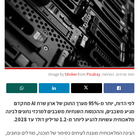
חוות שרתים. המחשה: Image by
Pixabay
from
tstokes
לפי הדוח, יותר מ-95% מערך התוכן של ארון שרת AI מתקדם
מגיע משבבים, וההכנסות השנתיות משבבים למרכזי נתונים לבינה
מלאכותית עשויות להגיע ליותר מ-1.2 טריליון דולר עד 2028.
הבינה המלאכותית מוצגת לעיתים כסיפור של תוכנה, מודלים ונתונים,