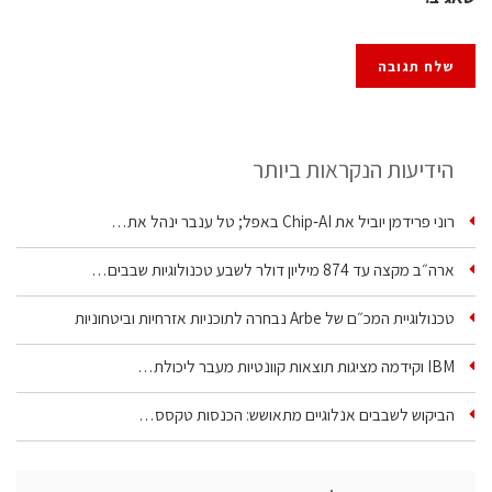
הידיעות הנקראות ביותר
רוני פרידמן יוביל את Chip‑AI באפל; טל ענבר ינהל את…
ארה״ב מקצה עד 874 מיליון דולר לשבע טכנולוגיות שבבים…
טכנולוגיית המכ״ם של Arbe נבחרה לתוכניות אזרחיות וביטחוניות
IBM וקידמה מציגות תוצאות קוונטיות מעבר ליכולת…
הביקוש לשבבים אנלוגיים מתאושש: הכנסות טקסס…