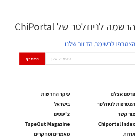
הרשמה לניוזלטר של ChiPortal
הצטרפו לרשימת הדיוור שלנו
פרסם אצלנו
עיקר החדשות
הצטרפות לניוזלטר
בישראל
צור קשר
צ'יפסים
TapeOut Magazine
Chiportal Index
אודות
מאמרים ומחקרים