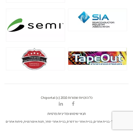
כל הזכויות שמורות Chiportal (c) 2010
תנאי שימוש ומדיניות פרטיות
דרונט דיגיטל - בניית אתרים, בניית אתרי וורדפרס, בניית אתרי סחר, חנות אינטרנטית, פיתוח אתרים