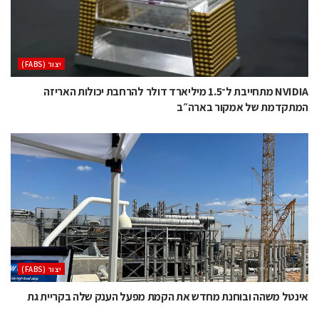
‫יצור (‪(FABS‬‬
NVIDIA מתחייבת ל־1.5 מיליארד דולר להרחבת יכולות האריזה
המתקדמת של אמקור בארה״ב
‫יצור (‪(FABS‬‬
אינטל משהה ובוחנת מחדש את הקמת מפעל הענק שלה בקריית גת