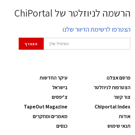
הרשמה לניוזלטר של ChiPortal
הצטרפו לרשימת הדיוור שלנו
פרסם אצלנו
עיקר החדשות
הצטרפות לניוזלטר
בישראל
צור קשר
צ'יפסים
TapeOut Magazine
Chiportal Index
אודות
מאמרים ומחקרים
תנאי שימוש
כנסים