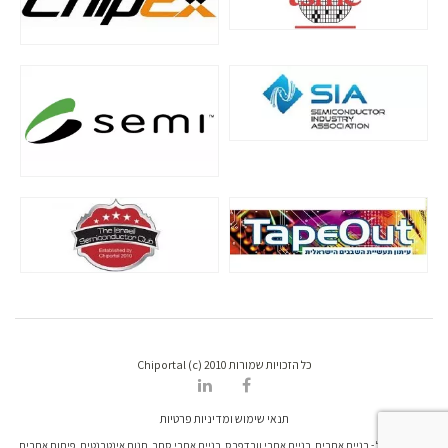
כל הזכויות שמורות Chiportal (c) 2010
תנאי שימוש ומדיניות פרטיות
דרונט דיגיטל - בניית אתרים, בניית אתרי וורדפרס, בניית אתרי סחר, חנות אינטרנטית, פיתוח אתרים