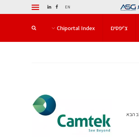
EN
צ'יפסים
Chiportal Index
ב הבא