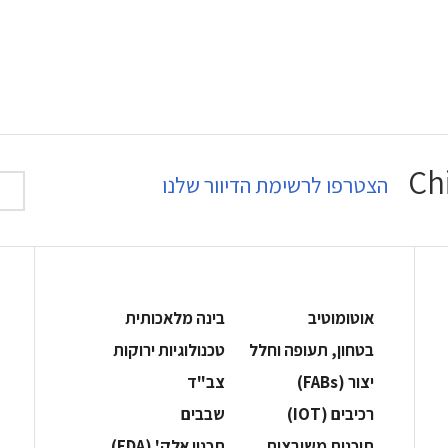
הצטרפו לרשימת הדיוור שלנו
אוטומוטיב
בינה מלאכותית
בטחון, תעופה וחלל
‫טכנולוגיות ירוקות‬
‫יצור (‪(FABs‬‬
‫צב"ד‬
‫רכיבים‬ (IOT)
‫שבבים‬
‫תוכנות משובצות‬
‫תכנון אלק' (‪(EDA‬‬