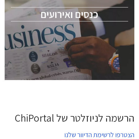
מומחים מקצועיים ובכירים.
כנסים ואירועים
ChipEx2026 will be held on May 12-13, 2026. The
conference is intended for everyone involved in the
semiconductor industry, including engineers,
professional experts, and senior executives.
לחץ לפרטים
הרשמה לניוזלטר של ChiPortal
הצטרפו לרשימת הדיוור שלנו