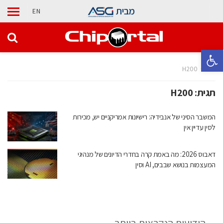
מבית
EN
פתח סרגל נגישות
בית
H200
תגית:
H200
המשבר הסיני של אנבידיה: רישיונות אמריקניים יש, מכירות
לסין עדיין אין
דאבוס 2026: מה באמת קרה בחדרי הדיונים של מנהיגי
המעצמות בנושא שבבים, AI וסין