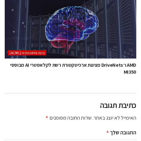
בינה מלאכותית (AI/ML)
AMD ו־DriveNets מציגות ארכיטקטורת רשת לקלאסטרי AI מבוססי
MI350
כתיבת תגובה
האימייל לא יוצג באתר.
שדות החובה מסומנים
*
התגובה שלך
*