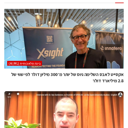
בינה מלאכותית (AI/ML)
אקסייט לאבס השלימה גיוס של יותר מ־300 מיליון דולר לפי שווי של
2.8 מיליארד דולר