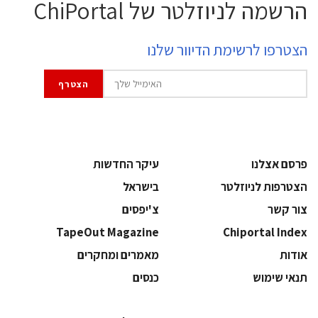
הרשמה לניוזלטר של ChiPortal
הצטרפו לרשימת הדיוור שלנו
פרסם אצלנו
עיקר החדשות
הצטרפות לניוזלטר
בישראל
צור קשר
צ'יפסים
TapeOut Magazine
Chiportal Index
אודות
מאמרים ומחקרים
תנאי שימוש
כנסים