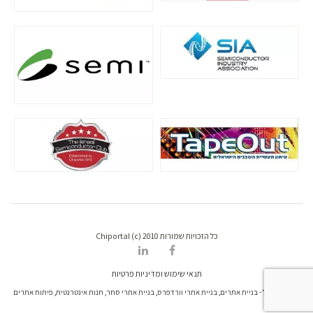
כל הזכויות שמורות Chiportal (c) 2010
תנאי שימוש ומדיניות פרטיות
דרונט דיגיטל - בניית אתרים, בניית אתרי וורדפרס, בניית אתרי סחר, חנות אינטרנטית, פיתוח אתרים