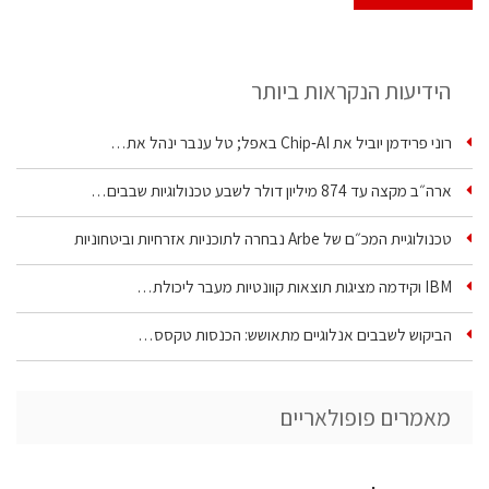
הידיעות הנקראות ביותר
רוני פרידמן יוביל את Chip‑AI באפל; טל ענבר ינהל את…
ארה״ב מקצה עד 874 מיליון דולר לשבע טכנולוגיות שבבים…
טכנולוגיית המכ״ם של Arbe נבחרה לתוכניות אזרחיות וביטחוניות
IBM וקידמה מציגות תוצאות קוונטיות מעבר ליכולת…
הביקוש לשבבים אנלוגיים מתאושש: הכנסות טקסס…
מאמרים פופולאריים