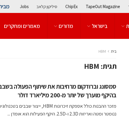
מבית
TapeOut Magazine
ChipEx
סיליקון קלאב
Jobs
ת
בישראל
מדורים
מאמרים ומחקרים
בית
HBM
תגית:
HBM
בהיקף מוערך של יותר מ-200 מיליארד דולר
ננומטר ומטה ואריזות 2.3D ו-2.5D. היקף הפעילות הוא אומדן ...