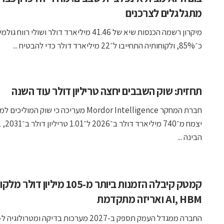
מתגלגלים לצרכנים
מיקרון רשמה הכנסות שיא של 41.46 מיליארד דולר ושולי רווח ג
כ־85%, ולקוחותיה התחייבו ל־22 מיליארד דולר כדי להבטיח ...
תחזית: שוק השבבים יחצה טריליון דולר עוד השנה
חברת המחקר Mordor Intelligence מעריכה כי שוק המוליכ
יצמח מ־740 מ
הבינה ...
קמטק קיבלה הזמנות ביותר מ-105 מיליון דולר
AI, HBM ואריזה מתקדמת