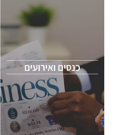
כנסים ואירועים
כנס ChipEx2026 יערך ב-12-13 במאי, 2026.
הכנס מיועד לכל העוסקים בתעשיית
הסמיקונדקטור כולל מהנדסים, מומחים מקצועיים
ובכירים.
כנסים ואירועים
ChipEx2026 will be held on May 12-13,
2026. The conference is intended for
everyone involved in the semiconductor
industry, including engineers, professional
experts, and senior executives.
לחץ לפרטים