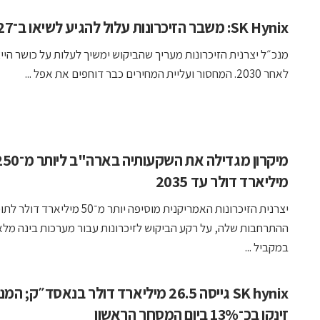
SK Hynix: משבר הזיכרונות עלול להגיע לשיאו ב־2027
מנכ״ל יצרנית הזיכרונות מעריך שהביקוש ימשיך לעלות על כושר הייצ
לאחר 2030. המחסור ועליית המחירים כבר דוחפים את אפל ...
מיקרון מגדילה את השקעותיה בארה"ב לי
מיליארד דולר עד 2035
יצרנית הזיכרונות האמריקנית מוסיפה יותר מ־50 מיליארד 
ההתרחבות שלה, על רקע הביקוש לזיכרונות עבור מערכות בינה מלא
במקביל ...
SK hynix גייסה 26.5 מיליארד דולר בנאסד״ק; המ
זינקו בכ־13% ביום המסחר הראשון