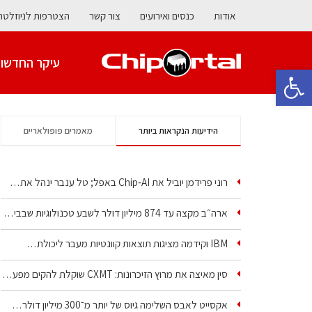
אודות
כנסים ואירועים
צור קשר
הצטרפות לניוזלטר
עיקר החדשו
פתח סרגל נגישות
הידיעות הנקראות ביותר
מאמרים פופולאריים
רוני פרידמן יוביל את Chip‑AI באפל; טל ענבר ינהל את…
ארה״ב מקצה עד 874 מיליון דולר לשבע טכנולוגיות שבבים…
IBM וקידמה מציגות תוצאות קוונטיות מעבר ליכולת…
סין מאיצה את מרוץ הזיכרונות: CXMT שוקלת להקים מפעל…
אקסייט לאבס השלימה גיוס של יותר מ־300 מיליון דולר…