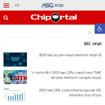
מבית
EN
פתח סרגל נגישות
בית
IDC
תגית:
IDC
10 תובנות להתפתחות תעשיית השבבים בשנת 2026
TSMC צפויה לצמוח ב-25% בשנת 2025 ל-96 מיליארד ד'
בעקבות ביקוש גובר לטכנולוגיות מתקדמות
IDC: שוק השבבים העולמי יצמח ב-15% בשנת 2025
בהובלת הבינה המלאכותית