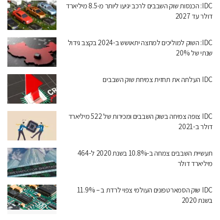
IDC: הכנסות שוק השבבים לרכב יגיעו ליותר מ-8.5 מיליארד
דולר עד 2027
IDC: השוק למוליכים למחצה יתאושש ב-2024 בקצב גידול
שנתי של 20%
IDC העלתה את תחזית צמיחת שוק השבבים
IDC צופה צמיחה בשוק השבבים ומכירות של 522 מיליארד
דולר ב-2021
תעשיית השבבים צמחה ב-10.8% בשנת 2020 ל-464
מיליארד דולר
IDC שוק הסמארטפונים העולמי צפוי לרדת ב – 11.9%
בשנת 2020