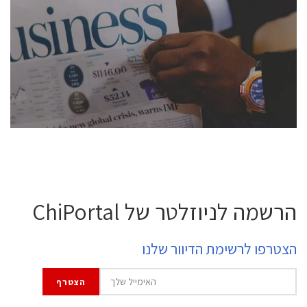
conference is intended for everyone involved in the
semiconductor industry, including engineers,
professional experts, and senior executives.
לחץ לפרטים
הרשמה לניוזלטר של ChiPortal
הצטרפו לרשימת הדיוור שלנו