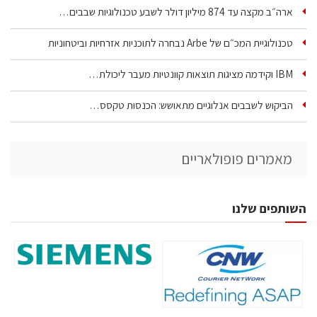
ארה״ב מקצה עד 874 מיליון דולר לשבע טכנולוגיות שבבים…
טכנולוגיית המכ״ם של Arbe נבחרה לתוכניות אזרחיות וביטחוניות
IBM וקידמה מציגות תוצאות קוונטיות מעבר ליכולת…
הביקוש לשבבים אנלוגיים מתאושש: הכנסות טקסס…
מאמרים פופולאריים
השותפים שלנו