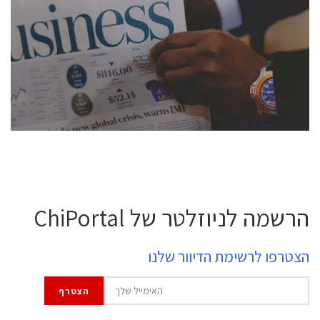
conference is intended for everyone involved in the
semiconductor industry, including engineers,
professional experts, and senior executives.
לחץ לפרטים
הרשמה לניוזלטר של ChiPortal
הצטרפו לרשימת הדיוור שלנו