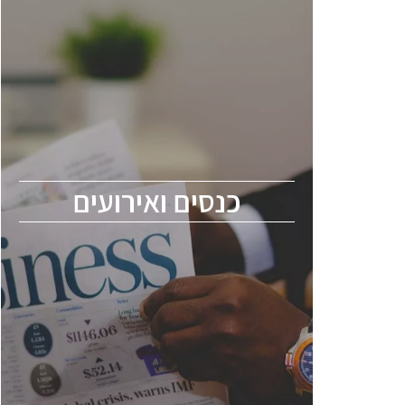
כנסים ואירועים
כנס ChipEx2026 יערך ב-12-13 במאי, 2026.
הכנס מיועד לכל העוסקים בתעשיית
הסמיקונדקטור כולל מהנדסים, מומחים מקצועיים
ובכירים.
כנסים ואירועים
ChipEx2026 will be held on May 12-13,
2026. The conference is intended for
everyone involved in the semiconductor
industry, including engineers, professional
experts, and senior executives.
לחץ לפרטים