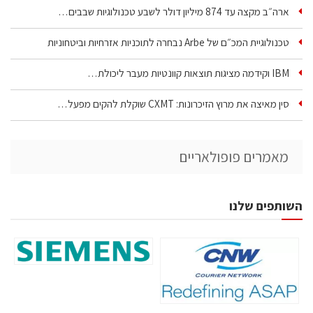
ארה״ב מקצה עד 874 מיליון דולר לשבע טכנולוגיות שבבים…
טכנולוגיית המכ״ם של Arbe נבחרה לתוכניות אזרחיות וביטחוניות
IBM וקידמה מציגות תוצאות קוונטיות מעבר ליכולת…
סין מאיצה את מרוץ הזיכרונות: CXMT שוקלת להקים מפעל…
מאמרים פופולאריים
השותפים שלנו