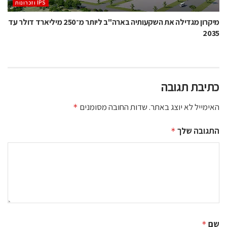
‫ ‪וזכרונות IPS‬‬
מיקרון מגדילה את השקעותיה בארה"ב ליותר מ־250 מיליארד דולר עד
2035
כתיבת תגובה
האימייל לא יוצג באתר.
שדות החובה מסומנים
*
התגובה שלך
*
שם
*