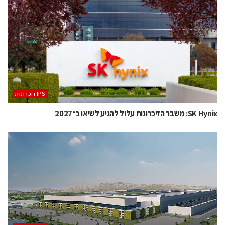
‫ ‪וזכרונות IPS‬‬
SK Hynix: משבר הזיכרונות עלול להגיע לשיאו ב־2027