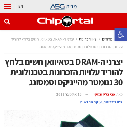
מבית
EN
פתח סרגל נגישות
בית
מדורים
‫ ‪וזכרונות IPs‬‬
יצרני ה-DRAM בטאיוואן חשים בלחץ להוריד
עלויות הזכרונות בטכנולוגית 30 ננומטר מהייניקס וסמסונג
יצרני ה-DRAM בטאיוואן חשים בלחץ
להוריד עלויות הזכרונות בטכנולוגית
30 ננומטר מהייניקס וסמסונג
מאת
אבי בליזובסקי
15 אוקטובר 2011
‫ ‪וזכרונות IPs‬‬
,
עיקר החדשות