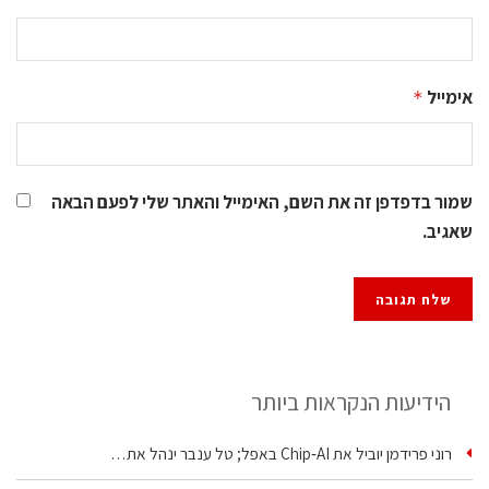
אימייל
*
שמור בדפדפן זה את השם, האימייל והאתר שלי לפעם הבאה
שאגיב.
הידיעות הנקראות ביותר
רוני פרידמן יוביל את Chip‑AI באפל; טל ענבר ינהל את…