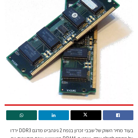
בעוד מחיר השוק של שבבי זכרון בנפח 2 גיגהביט מדגם DDR3 ירדו