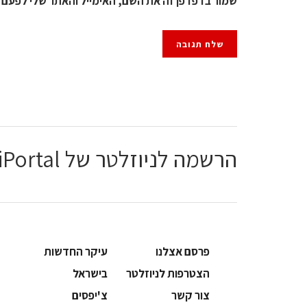
שמור בדפדפן זה את השם, האימייל והאתר שלי לפעם 
הרשמה לניוזלטר של ChiPortal
פרסם אצלנו
עיקר החדשות
הצטרפות לניוזלטר
בישראל
צור קשר
צ'יפסים