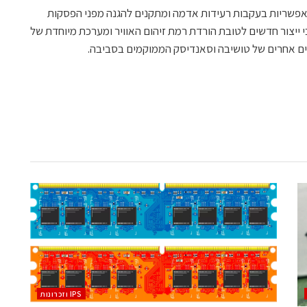
זות אפשריות בעקבות רעידות אדמה ומתקנים להגנה מפני הפסקות
 ייצור חדשים לטובת הורדת רמת זיהום האוויר ומערכת מיוחדת של
ם אחרים של טושיבה וסאנדיסק הממוקמים בסביבה.
‫ ‪וזכרונות IPS‬‬