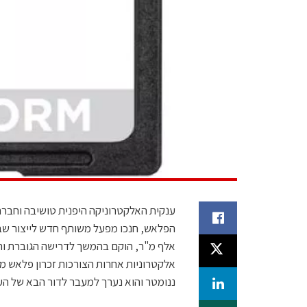
ענקית האלקטרוניקה היפנית טושיבה וחברת
אלף מ"ר, הוקם בהמשך לדרישה הגוברת וה
ננומטר והוא נערך למעבר לדור הבא של העיבוד – טכנולוגיית 19