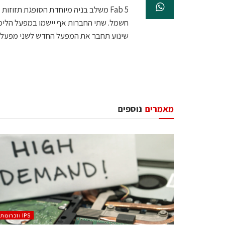
Fab 5 משלב בניה מיוחדת הסופגת תזו
חשמל. שתי החברות אף יישמו במפעל הליכי
שינוע תחבר את המפעל החדש לשני מפעלי
מאמרים
נוספים
‫ ‪וזכרונות IPS‬‬