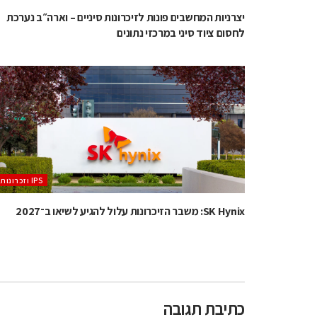
יצרניות המחשבים פונות לזיכרונות סיניים – וארה״ב נערכת
לחסום ציוד סיני במרכזי נתונים
‫ ‪וזכרונות IPS‬‬
SK Hynix: משבר הזיכרונות עלול להגיע לשיאו ב־2027
כתיבת תגובה