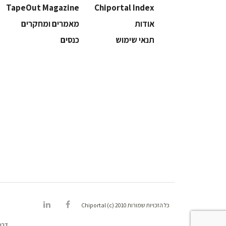
TapeOut Magazine
Chiportal Index
אודות
מאמרים ומחקרים
תנאי שימוש
כנסים
כל הזכויות שמורות Chiportal (c) 2010
דרו