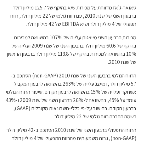
טאואר-ג'אז מדווחת על מכירות שיא בהיקף של 125.7 מיליון דולר
ברבעון השני של שנת 2010, עם רווח גולמי של 22 מיליון דולר, רווח
תפעולי של 4 מיליון דולר ושיא EBITDA של 42 מיליון דולר.
מכירות הרבעון השני מייצגות עלייה של 107% בהשוואה למכירות
בהיקף של 60.6 מיליון דולר ברבעון השני של שנת 2009 ועלייה של
10% בהשוואה למכירות בהיקף של 113.8 מיליון דולר ברבעון הראשון
של שנת 2010.
הרווח הגולמי ברבעון השני של שנת 2010 (non-GAAP) הסתכם ב-
57 מיליון דולר, ומייצג עלייה של 263% בהשוואה לרבעון המקביל
אשתקד ועלייה של 15% בהשוואה לרבעון הקודם. שיעור הרווח הגולמי
עומד על 45%, בהשוואה ל-26% ברבעון השני של שנת 2009 ו-43%
ברבעון הקודם. בחישוב על-פי כללי-חשבונאות מקובלים (GAAP),
רשמה החברה רווח גולמי של 22 מיליון דולר.
הרווח התפעולי ברבעון השני של שנת 2010 הסתכם ב-42 מיליון דולר
(non-GAAP), גבוה משמעותית מהרווח התפעולי של 4 מיליון דולר