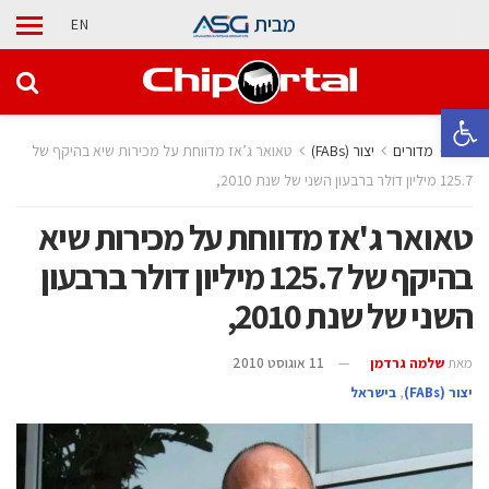
מבית
EN
פתח סרגל נגישות
בית
מדורים
‫יצור (‪(FABs‬‬
טאואר ג’אז מדווחת על מכירות שיא בהיקף של
125.7 מיליון דולר ברבעון השני של שנת 2010,
טאואר ג'אז מדווחת על מכירות שיא
בהיקף של 125.7 מיליון דולר ברבעון
השני של שנת 2010,
מאת
שלמה גרדמן
11 אוגוסט 2010
‫יצור (‪(FABs‬‬
,
בישראל