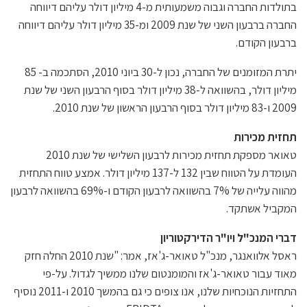
בתולדות החברה וגבוה משמעותית מ-4 מיליון דולר עליהם דיווחה
החברה ברבעון השני של שנת 2009 ומ-35 מיליון דולר עליהם דיווחה
ברבעון הקודם.
יתרת המזומנים של החברה, נכון ל-30 ביוני 2010, הסתכמה ב- 85
מיליון דולר, בהשוואה ל-38 מיליון דולר בסוף הרבעון השני של שנת
2009 ו-83 מיליון דולר בסוף הרבעון הראשון של שנת 2010.
תחזית מכירות
טאואר מספקת תחזית מכירות לרבעון השלישי של שנת 2010
העומדת על הטווח שבין 132 ל-137 מיליון דולר. אמצע טווח התחזית
מהווה עלייה של 7% בהשוואה לרבעון הקודם ו-69% בהשוואה לרבעון
המקביל אשתקד.
דברי המנכ"ל ויו"ר הדירקטוריון
ראסל אלוואנגר, מנכ"ל טאואר-ג'אז, אמר: "שנת 2010 החלה חזק
מאוד עבור טאואר-ג'אז והמומנטום שלנו ממשיך לגדול. על-פי
התחזיות הנוכחיות שלנו, אנו צופים כי גם בהמשך 2010 ו-2011 נוסיף