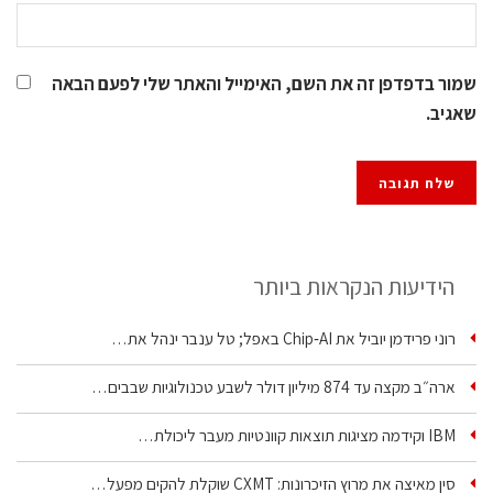
שמור בדפדפן זה את השם, האימייל והאתר שלי לפעם הבאה
שאגיב.
הידיעות הנקראות ביותר
רוני פרידמן יוביל את Chip‑AI באפל; טל ענבר ינהל את…
ארה״ב מקצה עד 874 מיליון דולר לשבע טכנולוגיות שבבים…
IBM וקידמה מציגות תוצאות קוונטיות מעבר ליכולת…
סין מאיצה את מרוץ הזיכרונות: CXMT שוקלת להקים מפעל…