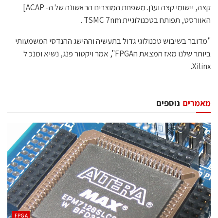
קצה, יישומי קצה וענן. משפחת המוצרים הראשונה של ה- ACAP]
האוורסט, תפותח בטכנולוגיית TSMC 7nm .
"מדובר בשיבוש טכנולוגי גדול בתעשיה וההישג ההנדסי המשמעותי
ביותר שלנו מאז המצאת הFPGA", אמר ויקטור פנג, נשיא ומנכ ל
Xilinx.
מאמרים
נוספים
‫‪FPGA‬‬