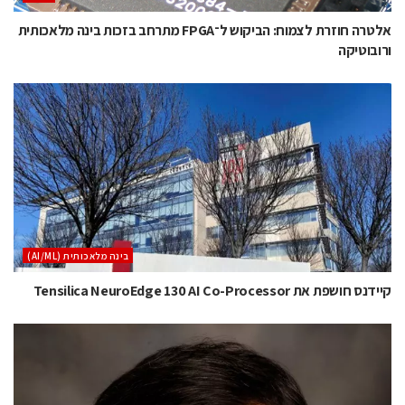
אלטרה חוזרת לצמוח: הביקוש ל־FPGA מתרחב בזכות בינה מלאכותית
ורובוטיקה
בינה מלאכותית (AI/ML)
קיידנס חושפת את Tensilica NeuroEdge 130 AI Co-Processor