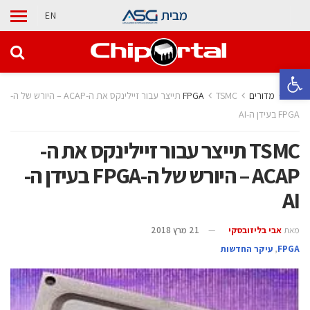
מבית
EN
פתח סרגל נגישות
בית
מדורים
TSMC תייצר עבור זיילינקס את ה-ACAP – היורש של ה-
FPGA בעידן ה-AI
TSMC תייצר עבור זיילינקס את ה-
ACAP – היורש של ה-FPGA בעידן ה-
AI
מאת
אבי בליזובסקי
21 מרץ 2018
‫‪FPGA‬‬
,
עיקר החדשות