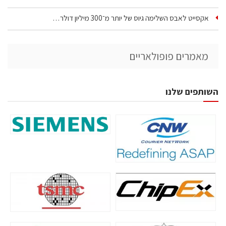
אקסייט לאבס השלימה גיוס של יותר מ־300 מיליון דולר…
מאמרים פופולאריים
השותפים שלנו