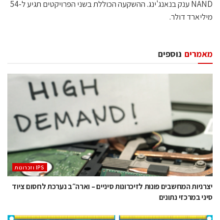
NAND ענק בנאנג'ינג. ההשקעה הכוללת בשני הפרויקטים תגיע ל-54
מיליארד דולר.
מאמרים
נוספים
‫ ‪וזכרונות IPS‬‬
יצרניות המחשבים פונות לזיכרונות סיניים – וארה״ב נערכת לחסום ציוד
סיני במרכזי נתונים