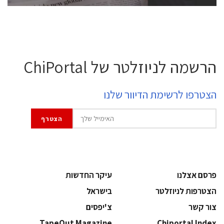
הרשמה לניוזלטר של ChiPortal
הצטרפו לרשימת הדיוור שלנו
פרסם אצלנו
עיקר החדשות
הצטרפות לניוזלטר
בישראל
צור קשר
צ'יפסים
TapeOut Magazine
Chiportal Index