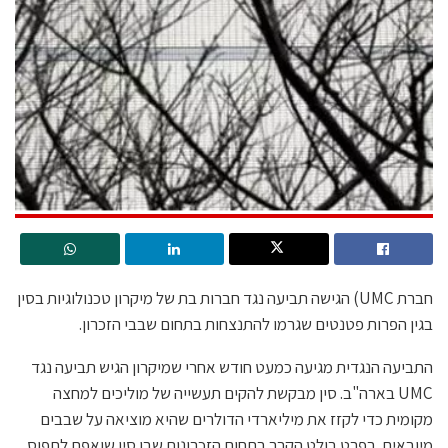
חברת UMC) הגישה תביעה נגד חברות בת של מיקרון טכנולוגיות בסין
בגין הפרות פטנטים שגרמו להתנצחות בתחום שבבי הזכרון.
התביעה הנגדית מגיעה כמעט חודש אחרי שמיקרון הגיש תביעה נגד
UMC בארה"ב. סין מבקשת להקים תעשייה של מוליכים למחצה
מקומית כדי לקזז את מיליארדי הדולרים שהיא מוציאה על שבבים
מיובאים. בפרט בולט הקרב בתחום הזכרונות שבו סין שואפת לתפוס