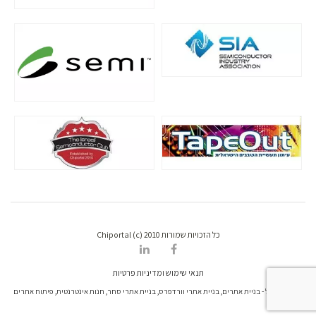
כל הזכויות שמורות Chiportal (c) 2010
תנאי שימוש ומדיניות פרטיות
דרונט דיגיטל - בניית אתרים, בניית אתרי וורדפרס, בניית אתרי סחר, חנות אינטרנטית, פיתוח אתרים