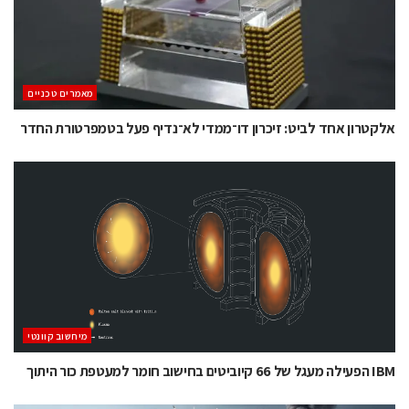
מאמרים טכניים
אלקטרון אחד לביט: זיכרון דו־ממדי לא־נדיף פעל בטמפרטורת החדר
מיחשוב קוונטי
IBM הפעילה מעגל של 66 קיוביטים בחישוב חומר למעטפת כור היתוך