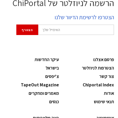
הרשמה לניוזלטר של ChiPortal
הצטרפו לרשימת הדיוור שלנו
פרסם אצלנו
עיקר החדשות
הצטרפות לניוזלטר
בישראל
צור קשר
צ'יפסים
TapeOut Magazine
Chiportal Index
אודות
מאמרים ומחקרים
תנאי שימוש
כנסים